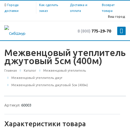
Города
Как сделать
Доставка и
Возврат
доставки
заказ
оплата
товара
Ваш город:
8 (800)
775-29-70
Межвенцовый утеплитель
джутовый 5см (400м)
Главная
Каталог
Межвенцовый утеплитель
Межвенцовый утеплитель джут
Межвенцовый утеплитель джутовый 5см (400м)
Артикул:
60003
Характеристики товара