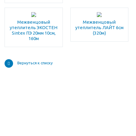
Межвенцовый
Межвенцовый
утеплитель ЭКОСТЕН
утеплитель ЛАЙТ 6см
Sintex ПЭ 20мм 10см,
(320м)
160м
Вернуться к списку