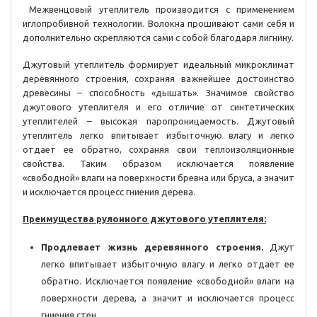
Межвенцовый утеплитель производится с применением
иглопробивной технологии. Волокна прошивают сами себя и
дополнительно скрепляются сами с собой благодаря лигнину.
Джутовый утеплитель формирует идеальный микроклимат
деревянного строения, сохраняя важнейшее достоинство
древесины – способность «дышать». Значимое свойство
джутового утеплителя и его отличие от синтетических
утеплителей – высокая паропроницаемость. Джутовый
утеплитель легко впитывает избыточную влагу и легко
отдает ее обратно, сохраняя свои теплоизоляционные
свойства. Таким образом исключается появление
«свободной» влаги на поверхности бревна или бруса, а значит
и исключается процесс гниения дерева.
Преимущества рулонного джутового утеплителя:
Продлевает жизнь деревянного строения.
Джут
легко впитывает избыточную влагу и легко отдает ее
обратно. Исключается появление «свободной» влаги на
поверхности дерева, а значит и исключается процесс
гниения стен.