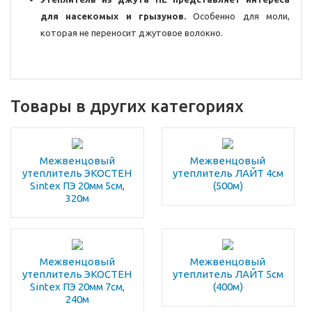
для насекомых и грызунов.
Особенно для моли,
которая не переносит джутовое волокно.
Товары в других категориях
Межвенцовый
Межвенцовый
утеплитель ЭКОСТЕН
утеплитель ЛАЙТ 4см
Sintex ПЭ 20мм 5см,
(500м)
320м
Межвенцовый
Межвенцовый
утеплитель ЭКОСТЕН
утеплитель ЛАЙТ 5см
Sintex ПЭ 20мм 7см,
(400м)
240м