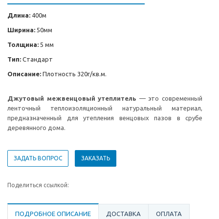
Длина:
400м
Ширина:
50мм
Толщина:
5 мм
Тип:
Стандарт
Описание:
Плотность 320г/кв.м.
Джутовый межвенцовый утеплитель
— это современный
ленточный теплоизоляционный натуральный материал,
предназначенный для утепления венцовых пазов в срубе
деревянного дома.
ЗАДАТЬ ВОПРОС
ЗАКАЗАТЬ
Поделиться ссылкой:
ПОДРОБНОЕ ОПИСАНИЕ
ДОСТАВКА
ОПЛАТА