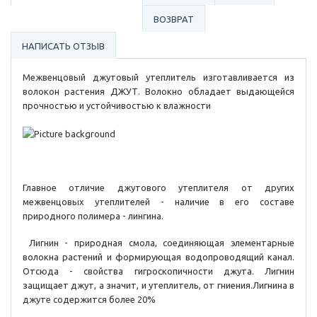
ВОЗВРАТ
НАПИСАТЬ ОТЗЫВ
Межвенцовый джутовый утеплитель изготавливается из
волокон растения ДЖУТ. Волокно обладает выдающейся
прочностью и устойчивостью к влажности
Главное отличие джутового утеплителя от других
межвенцовых утеплителей - наличие в его составе
природного полимера - лингина.
Лигнин - природная смола, соединяющая элементарные
волокна растений и формирующая водопроводящий канал.
Отсюда - свойства гигроскопичности джута. Лигнин
защищает джут, а значит, и утеплитель, от гниения.Лигнина в
джуте содержится более 20%