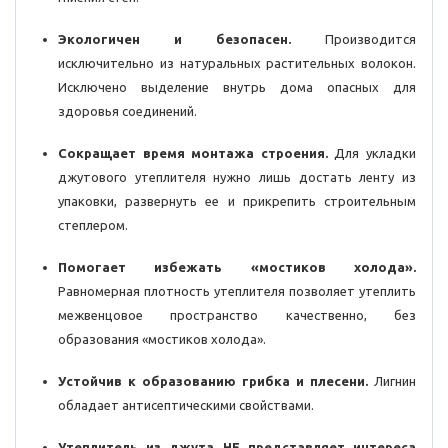
Экологичен и безопасен.
Производится
исключительно из натуральных растительных волокон.
Исключено выделение внутрь дома опасных для
здоровья соединений.
Сокращает время монтажа строения.
Для укладки
джутового утеплителя нужно лишь достать ленту из
упаковки, развернуть ее и прикрепить строительным
степлером.
Помогает избежать «мостиков холода».
Равномерная плотность утеплителя позволяет утеплить
межвенцовое пространство качественно, без
образования «мостиков холода».
Устойчив к образованию грибка и плесени.
Лигнин
обладает антисептическими свойствами.
Утеплитель из джута НЕ представляет интереса