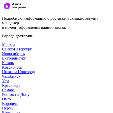
Подробную информацию о доставке и скидках озвучит
менеджер
в момент оформления вашего заказа.
Города доставки:
Москва
Санкт-Петербург
Новосибирск
Екатеринбург
Казань
Красноярск
Нижний Новгород
Челябинск
Уфа
Краснодар
Самара
Ростов-на-Дону
Омск
Воронеж
Пермь
Волгоград