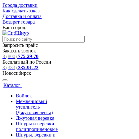
Города доставки
Как сделать заказ
Доставка и оплата
Возврат товара
Ваш город:
Запросить прайс
Заказать звонок
8 (800)
775-29-70
Бесплатный по России
8 (383)
235-91-22
Новосибирск
Каталог
Войлок
Межвенцовый
утеплитель
(Джутовая лента)
Джутовая веревка
Шнуры и веревки
полипропиленовые
Шнуры, веревки и