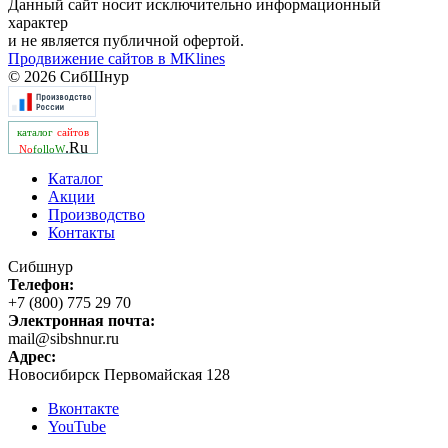
Данный сайт носит исключительно информационный
характер
и не является публичной офертой.
Продвижение сайтов в MKlines
© 2026 СибШнур
каталог
сайтов
.Ru
No
folloW
Каталог
Акции
Производство
Контакты
Сибшнур
Телефон:
+7 (800) 775 29 70
Электронная почта:
mail@sibshnur.ru
Адрес:
Новосибирск
Первомайская 128
Вконтакте
YouTube