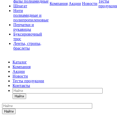
фалы полиамидные
Тесты
Компания
Акции
Новости
Шпагат
продукци
Нити
полиамидные и
полипропиленовые
Перчатки и
рукавицы
Буксировочный
трос
Ленты, стропы,
браслеты
Каталог
Компания
Акции
Новости
Тесты продукции
Контакты
Найти
Найти