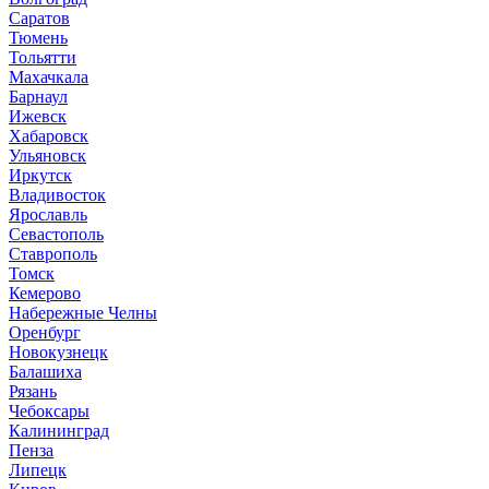
Саратов
Тюмень
Тольятти
Махачкала
Барнаул
Ижевск
Хабаровск
Ульяновск
Иркутск
Владивосток
Ярославль
Севастополь
Ставрополь
Томск
Кемерово
Набережные Челны
Оренбург
Новокузнецк
Балашиха
Рязань
Чебоксары
Калининград
Пенза
Липецк