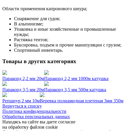
Области применения капронового шнура;
Снаряжение для судов;
В альпинизме;
Упаковка и иные хозяйственные и промышленные
нужды;
Растяжка тентов;
Буксировка, подъем и прочие манипуляции с грузом;
Спортивный инвентарь.
Товары в других категориях
Паракорд 2,2 мм 20м
Паракорд 2,2 мм 1000м катушка
Паракорд 3,5 мм 20м
Паракорд 3,5 мм 500м катушка
Репшнур 2 мм 10м
Веревка полиамидная плетеная 3мм 350м
Вернуться к списку
Политика конфиденциальности
Обработка персональных данных
Находясь на сайте вы даете согласие
на обработку файлов cookie