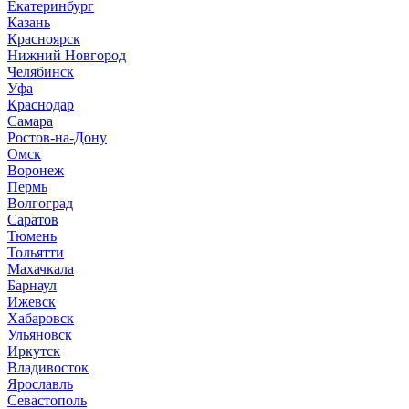
Екатеринбург
Казань
Красноярск
Нижний Новгород
Челябинск
Уфа
Краснодар
Самара
Ростов-на-Дону
Омск
Воронеж
Пермь
Волгоград
Саратов
Тюмень
Тольятти
Махачкала
Барнаул
Ижевск
Хабаровск
Ульяновск
Иркутск
Владивосток
Ярославль
Севастополь