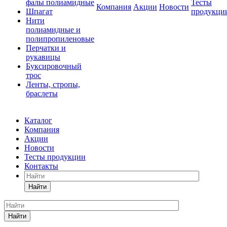
фалы полиамидные
Тесты
Компания
Акции
Новости
Шпагат
продукци
Нити
полиамидные и
полипропиленовые
Перчатки и
рукавицы
Буксировочный
трос
Ленты, стропы,
браслеты
Каталог
Компания
Акции
Новости
Тесты продукции
Контакты
Найти
Найти