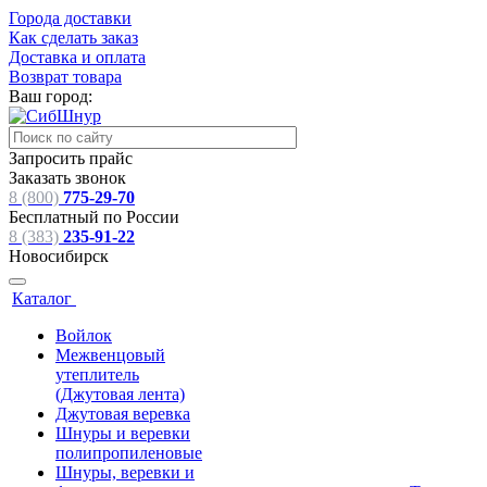
Города доставки
Как сделать заказ
Доставка и оплата
Возврат товара
Ваш город:
Запросить прайс
Заказать звонок
8 (800)
775-29-70
Бесплатный по России
8 (383)
235-91-22
Новосибирск
Каталог
Войлок
Межвенцовый
утеплитель
(Джутовая лента)
Джутовая веревка
Шнуры и веревки
полипропиленовые
Шнуры, веревки и