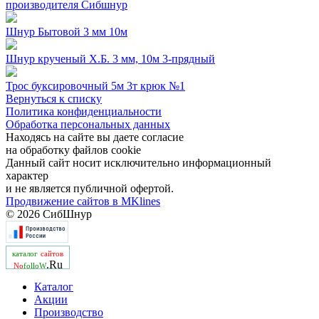
производителя Сибшнур
Шнур Бытовой 3 мм 10м
Шнур крученый Х.Б. 3 мм, 10м 3-прядный
Трос буксировочный 5м 3т крюк №1
Вернуться к списку
Политика конфиденциальности
Обработка персональных данных
Находясь на сайте вы даете согласие
на обработку файлов cookie
Данный сайт носит исключительно информационный
характер
и не является публичной офертой.
Продвижение сайтов в MKlines
© 2026 СибШнур
каталог
сайтов
.Ru
No
folloW
Каталог
Акции
Производство