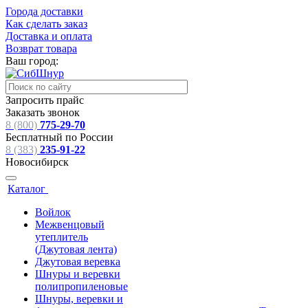
Города доставки
Как сделать заказ
Доставка и оплата
Возврат товара
Ваш город:
Запросить прайс
Заказать звонок
8 (800)
775-29-70
Бесплатный по России
8 (383)
235-91-22
Новосибирск
Каталог
Войлок
Межвенцовый
утеплитель
(Джутовая лента)
Джутовая веревка
Шнуры и веревки
полипропиленовые
Шнуры, веревки и