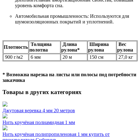
уровень комфорта сна.
Автомобильная промышленность: Используются для
шумоизоляционных покрытий и уплотнений.
Толщина
Длина
Ширина
Вес
Плотность
полотна
рулона*
рулона
рулона
900 г/м2
6 мм
20 м
150 см
27,0 кг
* Возможна нарезка на листы или полосы под потребности
заказчика
Товары в других категориях
Джутовая веревка 4 мм 20 метров
Нить кручёная полиамидная 1 мм
Нить кручёная полипропиленовая 1 мм купить от
производителя Сибшнур