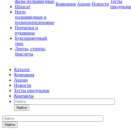
фалы полиамидные
Тесты
Компания
Акции
Новости
Шпагат
продукци
Нити
полиамидные и
полипропиленовые
Перчатки и
рукавицы
Буксировочный
трос
Ленты, стропы,
браслеты
Каталог
Компания
Акции
Новости
Тесты продукции
Контакты
Найти
Найти