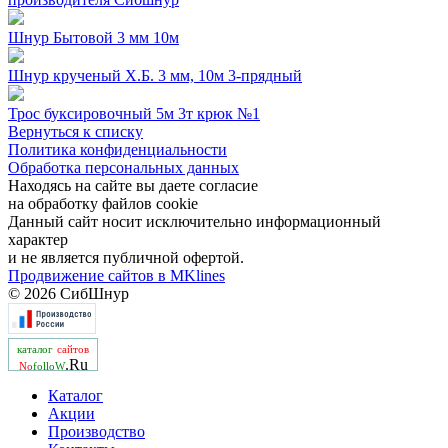
Шнур Бытовой 3 мм 10м
Шнур крученый Х.Б. 3 мм, 10м 3-прядный
Трос буксировочный 5м 3т крюк №1
Вернуться к списку
Политика конфиденциальности
Обработка персональных данных
Находясь на сайте вы даете согласие
на обработку файлов cookie
Данный сайт носит исключительно информационный
характер
и не является публичной офертой.
Продвижение сайтов в MKlines
© 2026 СибШнур
каталог
сайтов
.Ru
No
folloW
Каталог
Акции
Производство