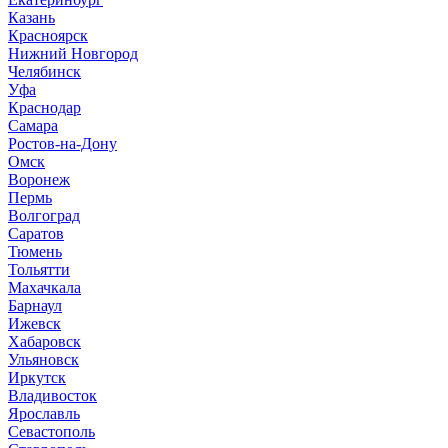
Казань
Красноярск
Нижний Новгород
Челябинск
Уфа
Краснодар
Самара
Ростов-на-Дону
Омск
Воронеж
Пермь
Волгоград
Саратов
Тюмень
Тольятти
Махачкала
Барнаул
Ижевск
Хабаровск
Ульяновск
Иркутск
Владивосток
Ярославль
Севастополь