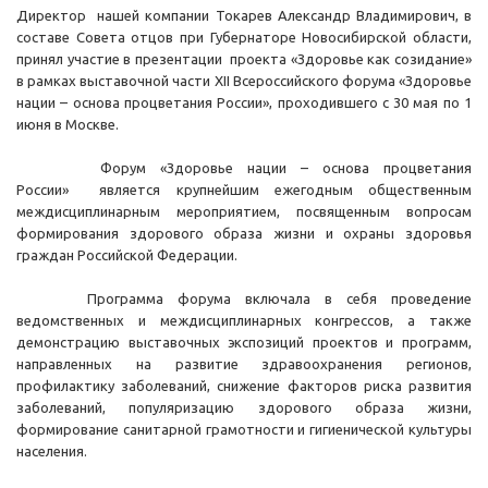
Директор нашей компании Токарев Александр Владимирович, в
составе Совета отцов при Губернаторе Новосибирской области,
принял участие в презентации проекта «Здоровье как созидание»
в рамках выставочной части XII Всероссийского форума «Здоровье
нации – основа процветания России», проходившего с 30 мая по 1
июня в Москве.
Форум «Здоровье нации – основа процветания
России» является крупнейшим ежегодным общественным
междисциплинарным мероприятием, посвященным вопросам
формирования здорового образа жизни и охраны здоровья
граждан Российской Федерации.
Программа форума включала в себя проведение
ведомственных и междисциплинарных конгрессов, а также
демонстрацию выставочных экспозиций проектов и программ,
направленных на развитие здравоохранения регионов,
профилактику заболеваний, снижение факторов риска развития
заболеваний, популяризацию здорового образа жизни,
формирование санитарной грамотности и гигиенической культуры
населения.