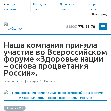
Города
Как сделать
Доставка и
Возврат
доставки
заказ
оплата
товара
Ваш город:
8 (800)
775-29-70
Наша компания приняла
участие во Всероссийском
форуме «Здоровье нации
– основа процветания
России».
Главная
Информация
Новости
3 Июня 2018